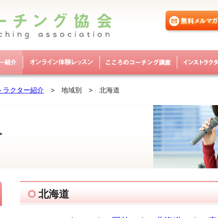
トラクター紹介
> 地域別
> 北海道
北海道